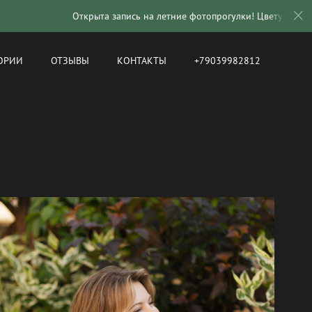
Открыта запись на летние фотопрогулки! Цветущий город 2–4 июня
ОРИИ
ОТЗЫВЫ
КОНТАКТЫ
+79039982812